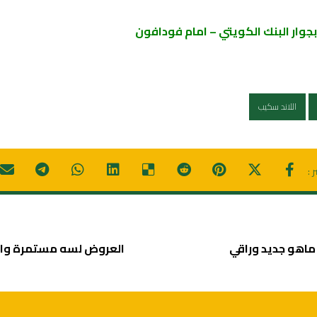
دافون
اللاند سكيب
 ماهو جديد وراقي
العروض لسه مستمرة وال