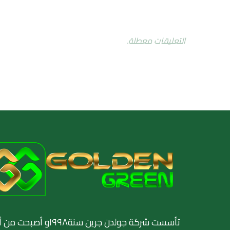
التعليقات معطلة.
تأسست شركة جولدن جرين س