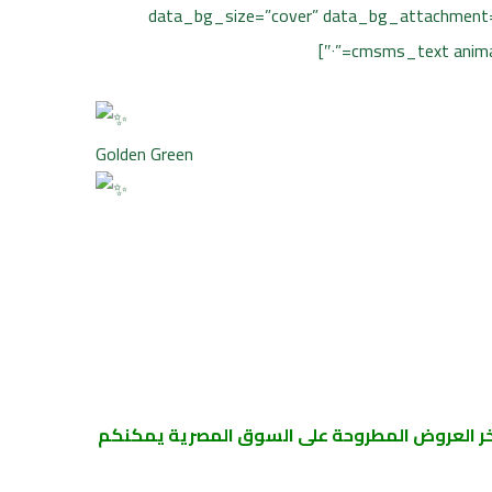
data_bg_size=”cover” data_bg_attachment=”
Golden Green
اخر العروض المطروحة على السوق المصرية يمكنكم