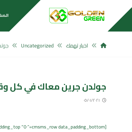
الصف
اخبار تهمك
Uncategorized
جولد
جولدن جرين معاك في كل وقت
٠٥/٠١/٢٠٢١