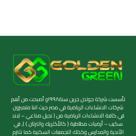
تأسست شركة جولدن جرين سنة١٩٩٨و أصبحت من أهم
شركات الانشاءات الرياضية في مصر حيث اننا متميزون
في كافة الانشاءات الرياضية من ( نجيل صناعي – لاند
سكيب – أرضيات مطاطية { كالأكلريك والترتان } ), في
الأندية والمدارس وكذلك التجمعات السكنية كما نلتزم