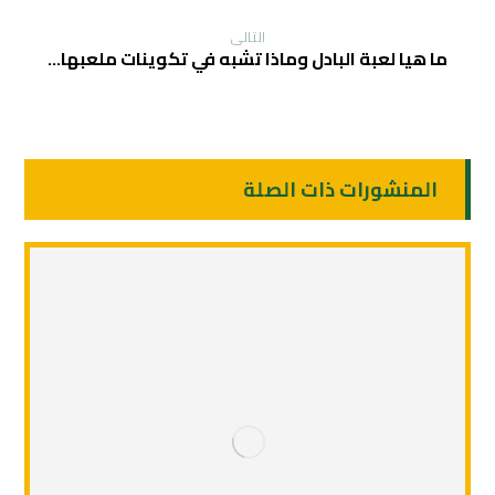
التالی
ما هيا لعبة البادل وماذا تشبه في تكوينات ملعبها…
المنشورات ذات الصلة