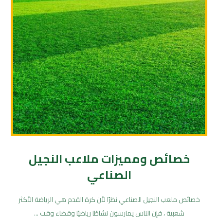
خصائص ومميزات ملاعب النجيل
الصناعي
خصائص ملعب النجيل الصناعي نظرًا لأن كرة القدم هي الرياضة الأكثر
شعبية ، فإن الناس يمارسون نشاطًا رياضيًا وقضاء وقت ...