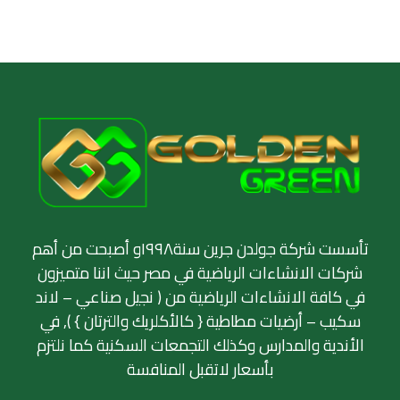
تأسست شركة جولدن جرين سنة١٩٩٨و أصبحت من أهم
شركات الانشاءات الرياضية في مصر حيث اننا متميزون
في كافة الانشاءات الرياضية من ( نجيل صناعي – لاند
سكيب – أرضيات مطاطية { كالأكلريك والترتان } ), في
الأندية والمدارس وكذلك التجمعات السكنية كما نلتزم
بأسعار لاتقبل المنافسة