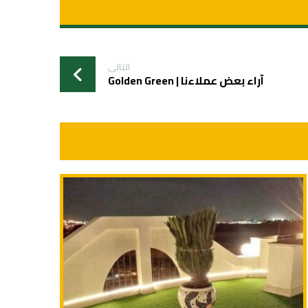
التالی
آراء بعض عملاءنا | Golden Green