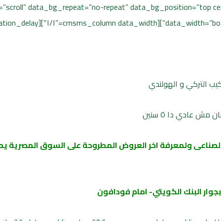
scroll” data_bg_repeat=”no-repeat” data_bg_position=”top cen
ب التركي و الهولندي
مش عادي دا ٥ سنين
الصناعى ولمعرفة اخر العروض المطروحة على السوق المصرية يم