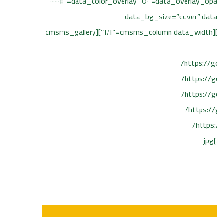
[/cmsms_text][/cmsms_column][/cmsms_row][cmsms_row data_padding_bottom=”٥٠″ data_padding_top=”٠″ data_overlay_opacity=”٥٠″ data_color_overlay=”#٠٠٠٠٠٠″
data_bg_parallax_ratio=”٠.٥″ dat
data_bg_color=”#ffffff” data_color=”default” data_padding_right=”٣″ data_padding_left=”٣″ data_width=”boxed”][cmsms_column data_width=”١/١″][cmsms_gallery
٢٠٢٠/١٠/١١٧٧٠٣٨٨٣_١٤٢٩٤٠٠٥٠٨٠٣٧٥٧_٥٠٨٢٠٠٢٣٣٤٦٠٧٣٨٢٩٨١_o-١-١٥٠×١٥٠.jpg,٤٣٣٥|https://goldengreeneg.com/wp-content/uploads/
٢٠٢٠/١٠/١١٩٧١١٥٥٤_١٨٢٩٢٣٢١٦٦٠٩٦٣٩_٧٤٣٥٨٦١٢٣٠٤٧٧١٣٣١٥٢_n-١٥٠×١٥٠.jpg,٤٣٣٦|https://goldengreeneg.com/wp-content/uploads/
٢٠٢٠/١٠/١٢٠٨٠٩٧٨٦_١٨٧٢١٠١٨٦١٨٠٩٤٢_٢٣٩٤٥٨١٧٨٢٥٥٨٥٧١١٥٩_n-١٥٠×١٥٠.jpg,٤٣٣٧|https://goldengreeneg.com/wp-content/uploads/
٢٠٢٠/١٠/١٢٠٨٤٩٤٩٤_١٨٧٢١٠١٤٦١٨٠٩٤٦_٢٨٦٥٩٧٥٥٢٤٥٤٤٣١٧٠٧٥_n-١٥٠×١٥٠.jpg,٤٣٣٨|https://goldengreeneg.com/wp-content/uploads/
٢٠٢٠/١٠/١٢٠٩١٦٧١٩_١٨٧٢١٠١٢٩٥١٤٢٨١_٧٤٥٩٣٦٣٠٠٣٣٦٣٠١٦١٣٤_n-١٥٠×١٥٠.jpg,٤٣٣٩|https://goldengreeneg.com/wp-content/uploads/