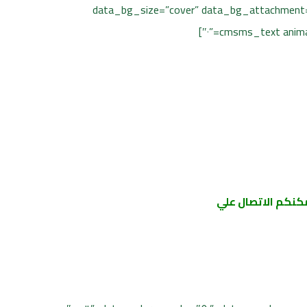
data_bg_size=”cover” data_bg_attachment=”
كنكم الاتصال علي