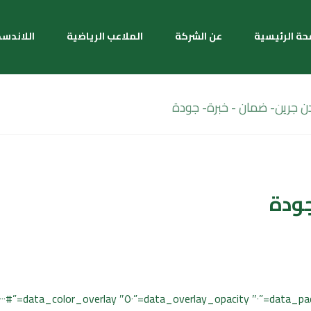
حة الرئيسية
عن الشركة
الملاعب الرياضية
اللاندس
ن جرين- ضمان - خبرة- جودة
جودة