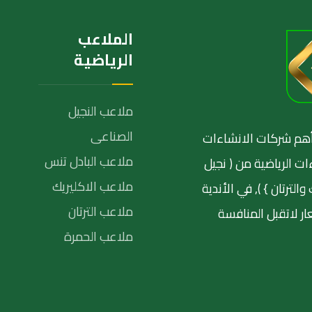
الملاعب
الرياضية
ملاعب النجيل
الصناعى
نة١٩٩٨و أصبحت من أهم شركات الانشاءات
ملاعب البادل تنس
ات الرياضية من ( نجيل
ملاعب الاكليريك
ترتان } ), في الأندية
ملاعب الترتان
ر لاتقبل المنافسة
ملاعب الحمرة