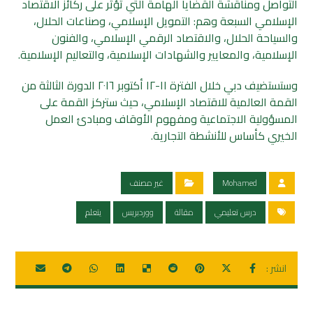
التواصل ومناقشة القضايا الهامة التي تؤثر على ركائز الاقتصاد
الإسلامي السبعة وهم: التمويل الإسلامي، وصناعات الحلال،
والسياحة الحلال، والاقتصاد الرقمي الإسلامي، والفنون
الإسلامية، والمعايير والشهادات الإسلامية، والتعاليم الإسلامية.
وستستضيف دبي خلال الفترة ١١-١٢ أكتوبر ٢٠١٦ الدورة الثالثة من
القمة العالمية للاقتصاد الإسلامي، حيث ستركز القمة على
المسؤولية الاجتماعية ومفهوم الأوقاف ومبادئ العمل
الخيري كأساس للأنشطة التجارية.
Mohamed
غير مصنف
درس تعليمي
مقالة
ووردبريس
يتعلم