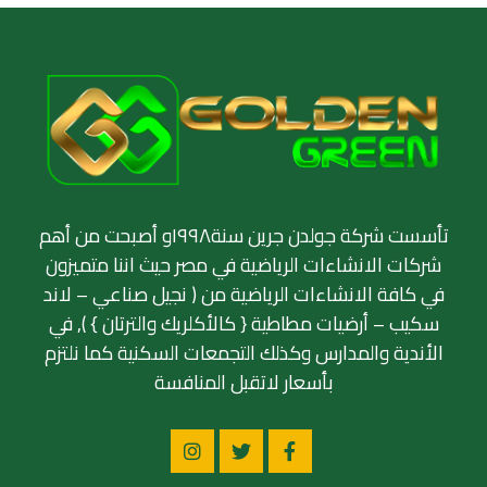
تأسست شركة جولدن جرين سنة١٩٩٨و أصبحت من أهم
شركات الانشاءات الرياضية في مصر حيث اننا متميزون
في كافة الانشاءات الرياضية من ( نجيل صناعي – لاند
سكيب – أرضيات مطاطية { كالأكلريك والترتان } ), في
الأندية والمدارس وكذلك التجمعات السكنية كما نلتزم
بأسعار لاتقبل المنافسة