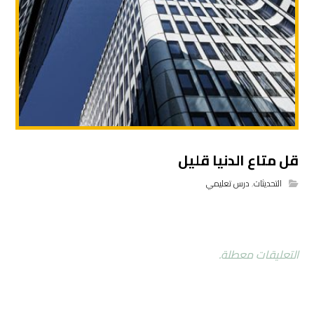
قل متاع الدنيا قليل
التحديثات
,
درس تعليمي
التعليقات معطلة.