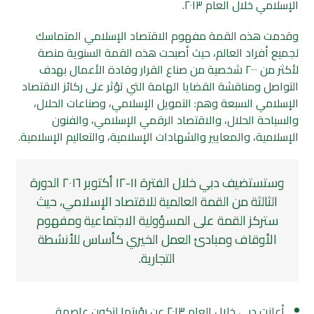
الإسلامي خلال العام ٢٠١٣.
وقدمت هذه القمة مفهوم الاقتصاد الإسلامي المتماسك
لجميع أفراد العالم، حيث أصبحت هذه القمة السنوية منصة
لأكثر من ٢٠٠٠ شخصية من صناع القرار وقادة الأعمال بهدف
التواصل ومناقشة القضايا الهامة التي تؤثر على ركائز الاقتصاد
الإسلامي السبعة وهم: التمويل الإسلامي، وصناعات الحلال،
والسياحة الحلال، والاقتصاد الرقمي الإسلامي، والفنون
الإسلامية، والمعايير والشهادات الإسلامية، والتعاليم الإسلامية.
وستستضيف دبي خلال الفترة ١١-١٢ أكتوبر ٢٠١٦ الدورة
الثالثة من القمة العالمية للاقتصاد الإسلامي، حيث
ستركز القمة على المسؤولية الاجتماعية ومفهوم
الأوقاف ومبادئ العمل الخيري كأساس للأنشطة
التجارية.
أعلنت دبي خلال العام ٢٠١٣ عن رؤيتها لتكون عاصمة