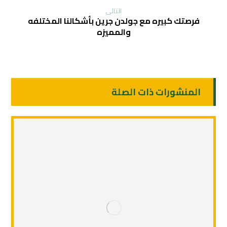
التالی
فرصتك كبيره مع جولدن جرين بأشكالنا المختلفه
والمميزه
المنشورات ذات الصلة