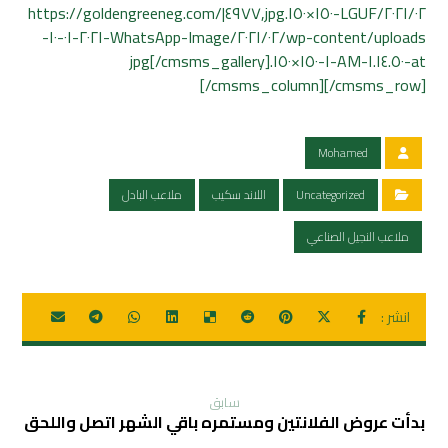
٢٠٢١/٠٢/LGUF-١٥٠×١٥٠.jpg,٤٩٧٧|https://goldengreeneg.com/
wp-content/uploads/٢٠٢١/٠٢/WhatsApp-Image-٢٠٢١-٠١-١٠-
at-١.١٤.٥٠-AM-١-١٥٠×١٥٠.jpg[/cmsms_gallery]
[/cmsms_column][/cmsms_row]
Mohamed
Uncategorized
اللاند سكيب
ملاعب البادل
ملاعب النجيل الصناعي
سابق
بدأت عروض الفلانتين ومستمره باقي الشهر اتصل واللحق