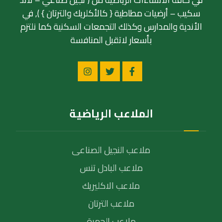
سكيب – أرضيات مطاطية { كالأكلريك والترتان } ), في
الأندية والمدارس وكذلك التجمعات السكنية كما نلتزم
بأسعار لاتقبل المنافسة
الملاعب الرياضية
ملاعب النجيل الصناعى
ملاعب البادل تنس
ملاعب الاكليريك
ملاعب الترتان
ملاعب الحمرة