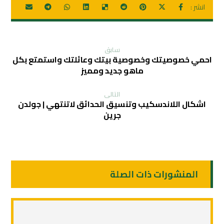
سابق
احمي خصوصيتك وخصوصية بيتك وعائلتك واستمتع بكل
ماهو جديد ومميز
التالی
اشكال اللاندسكيب وتنسيق الحدائق لاتنتهي | جولدن
جرين
المنشورات ذات الصلة