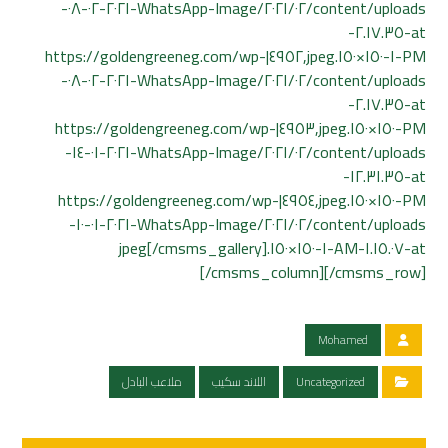
content/uploads/٢٠٢١/٠٢/WhatsApp-Image-٢٠٢١-٠٢-٠٨-
at-٢.١٧.٣٥-
PM-١-١٥٠×١٥٠.jpeg,٤٩٥٢|https://goldengreeneg.com/wp-
content/uploads/٢٠٢١/٠٢/WhatsApp-Image-٢٠٢١-٠٢-٠٨-
at-٢.١٧.٣٥-
PM-١٥٠×١٥٠.jpeg,٤٩٥٣|https://goldengreeneg.com/wp-
content/uploads/٢٠٢١/٠٢/WhatsApp-Image-٢٠٢١-٠١-١٤-
at-١٢.٣١.٣٥-
PM-١٥٠×١٥٠.jpeg,٤٩٥٤|https://goldengreeneg.com/wp-
content/uploads/٢٠٢١/٠٢/WhatsApp-Image-٢٠٢١-٠١-١٠-
at-١.١٥.٠٧-AM-١-١٥٠×١٥٠.jpeg[/cmsms_gallery]
[/cmsms_column][/cmsms_row]
Mohamed
Uncategorized
اللاند سكيب
ملاعب البادل