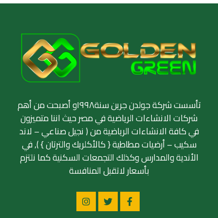
تأسست شركة جولدن جرين سنة١٩٩٨و أصبحت من أهم
شركات الانشاءات الرياضية في مصر حيث اننا متميزون
في كافة الانشاءات الرياضية من ( نجيل صناعي – لاند
سكيب – أرضيات مطاطية { كالأكلريك والترتان } ), في
الأندية والمدارس وكذلك التجمعات السكنية كما نلتزم
بأسعار لاتقبل المنافسة