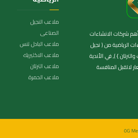
ملاعب النجيل
الصناعى
نة١٩٩٨و أصبحت من أهم شركات الانشاءات
ملاعب البادل تنس
ات الرياضية من ( نجيل
ملاعب الاكليريك
ترتان } ), في الأندية
ملاعب الترتان
ر لاتقبل المنافسة
ملاعب الحمرة