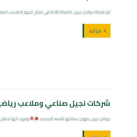
تبرز شركة جولدن جرين كشركة رائدة في مجال تجهيز الملاعب المتعد
اقرأ أكثر
شركات نجيل صناعي وملاعب رياضي
جولدن جرين بتهنئ عملائها بالسنه الجديده
وقررت انها تحتف