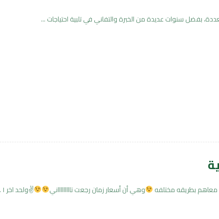
دة، بفضل سنوات عديدة من الخبرة والتفاني في تلبية احتياجات ...
ة
ل معاهم بطريقه مختلفه
وهي أن أسعار زمان رجعت تاااااااااني
✌
ولحد اخر ١ ...