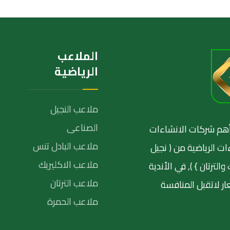
الملاعب
الرياضية
ملاعب النجيل
الصناعى
نة١٩٩٨و أصبحت من أهم شركات الانشاءات
ملاعب البادل تنس
ات الرياضية من ( نجيل
ملاعب الاكليريك
ترتان } ), في الأندية
ملاعب الترتان
ر لاتقبل المنافسة
ملاعب الحمرة