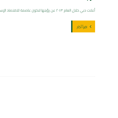
أعلنت دبي خلال العام ٢٠١٣ عن رؤيتها لتكون عاصمة للاقتصاد الإسلامي. فالمبادئ الإسلامية تلعب دوراً أساسيا ً اليوم في بيئة ...
اقرأ أكثر