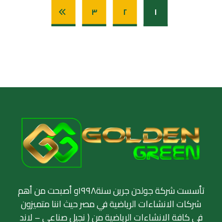
٣
٢
١
تأسست شركة جولدن جرين سنة١٩٩٨و أصبحت من أهم
شركات الانشاءات الرياضية في مصر حيث اننا متميزون
في كافة الانشاءات الرياضية من ( نجيل صناعي – لاند