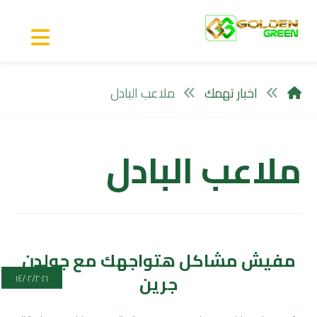
اخبار تهمك
ملاعب البادل
ملاعب البادل
مفيش مشاكل هتواجهك مع جولدن
جرين
١٤/٠٢/٢٠٢١