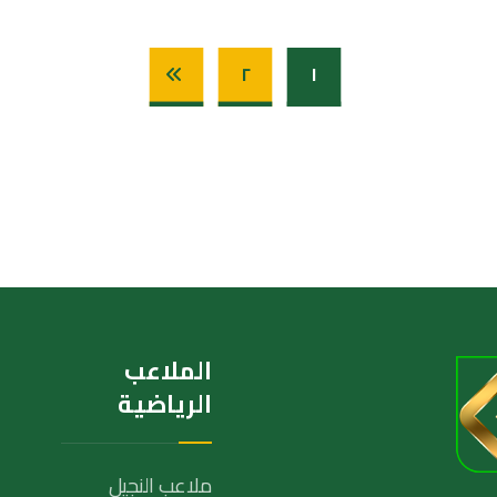
٢
١
الملاعب
الرياضية
ملاعب النجيل