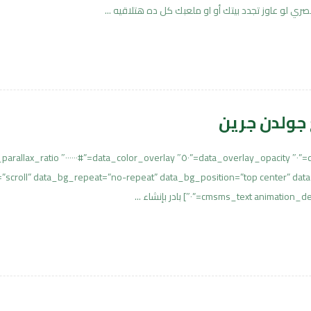
لو عاوز تجدد بيتك أو او ملعبك كل ده هتلاقيه ...
جولدن جرين