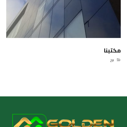
مكتبنا
برج