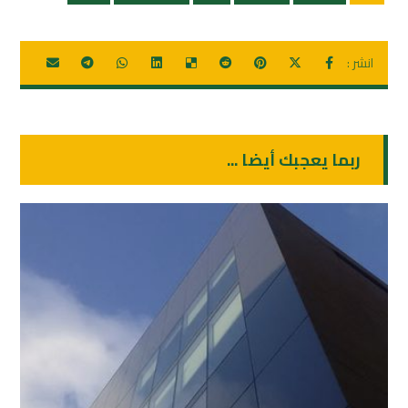
ربما يعجبك أيضا ...