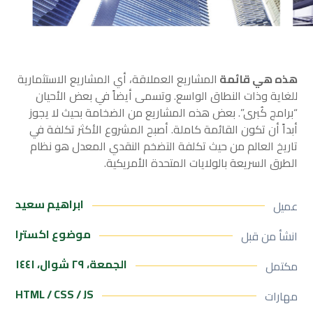
هذه هي قائمة
المشاريع العملاقة، أي المشاريع الاستثمارية
للغاية وذات النطاق الواسع. وتسمى أيضاً في بعض الأحيان
“برامج كُبرى”. بعض هذه المشاريع من الضخامة بحيث لا يجوز
أبداً أن تكون القائمة كاملة. أصبح المشروع الأكثر تكلفة في
تاريخ العالم من حيث تكلفة التضخم النقدي المعدل هو نظام
الطرق السريعة بالولايات المتحدة الأمريكية.
ابراهيم سعيد
عميل
موضوع اکسترا
انشأ من قبل
الجمعة، ٢٩ شوال، ١٤٤١
مكتمل
HTML / CSS / JS
مهارات