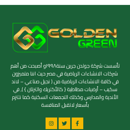
تأسست شركة جولدن جرين سنة١٩٩٨و أصبحت من أهم
شركات الانشاءات الرياضية في مصر حيث اننا متميزون
في كافة الانشاءات الرياضية من ( نجيل صناعي – لاند
سكيب – أرضيات مطاطية { كالأكلريك والترتان } ), في
الأندية والمدارس وكذلك التجمعات السكنية كما نلتزم
بأسعار لاتقبل المنافسة