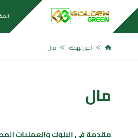
الصف
اخبار تهمك
مال
مال
مقدمة في البنوك والعمليات المص