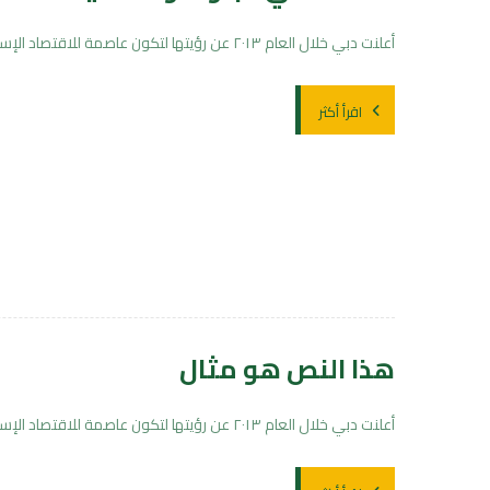
أعلنت دبي خلال العام ٢٠١٣ عن رؤيتها لتكون عاصمة للاقتصاد الإسلامي. فالمبادئ الإسلامية تلعب دوراً أساسيا ً اليوم في بيئة ...
اقرأ أكثر
هذا النص هو مثال
أعلنت دبي خلال العام ٢٠١٣ عن رؤيتها لتكون عاصمة للاقتصاد الإسلامي. فالمبادئ الإسلامية تلعب دوراً أساسيا ً اليوم في بيئة ...