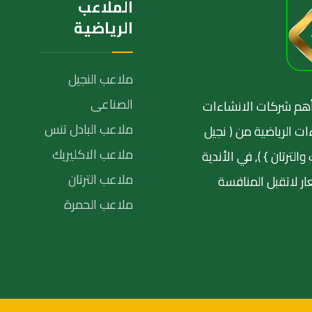
الملاعب
الرياضية
ملاعب النجيل
الصناعى
نة١٩٩٨و أصبحت من أهم شركات الانشاءات
ملاعب البادل تنس
ات الرياضية من ( نجيل
ملاعب الاكليريك
ترتان } ), في الأندية
ملاعب الترتان
ر لاتقبل المنافسة
ملاعب الحمرة