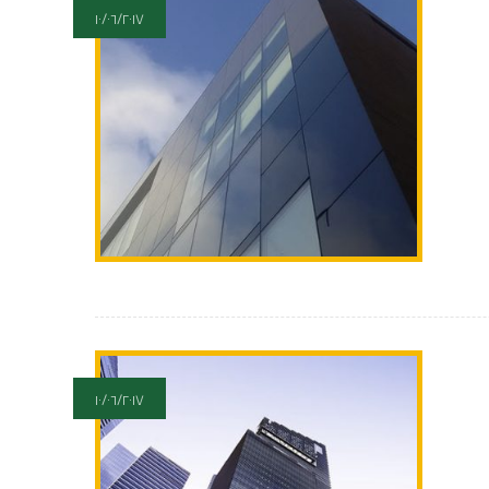
١٠/٠٦/٢٠١٧
١٠/٠٦/٢٠١٧